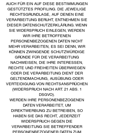
AUCH FÜR EIN AUF DIESE BESTIMMUNGEN
GESTÜTZTES PROFILING. DIE JEWEILIGE
RECHTSGRUNDLAGE, AUF DENEN EINE
VERARBEITUNG BERUHT, ENTNEHMEN SIE
DIESER DATENSCHUTZERKLÄRUNG. WENN
SIE WIDERSPRUCH EINLEGEN, WERDEN
WIR IHRE BETROFFENEN
PERSONENBEZOGENEN DATEN NICHT
MEHR VERARBEITEN, ES SEI DENN, WIR
KÖNNEN ZWINGENDE SCHUTZWÜRDIGE
GRÜNDE FÜR DIE VERARBEITUNG
NACHWEISEN, DIE IHRE INTERESSEN,
RECHTE UND FREIHEITEN ÜBERWIEGEN
ODER DIE VERARBEITUNG DIENT DER
GELTENDMACHUNG, AUSÜBUNG ODER
VERTEIDIGUNG VON RECHTSANSPRÜCHEN
(WIDERSPRUCH NACH ART. 21 ABS. 1
DSGVO).
WERDEN IHRE PERSONENBEZOGENEN
DATEN VERARBEITET, UM
DIREKTWERBUNG ZU BETREIBEN, SO
HABEN SIE DAS RECHT, JEDERZEIT
WIDERSPRUCH GEGEN DIE
VERARBEITUNG SIE BETREFFENDER
PERSONENBEZOGENER DATEN ZUM