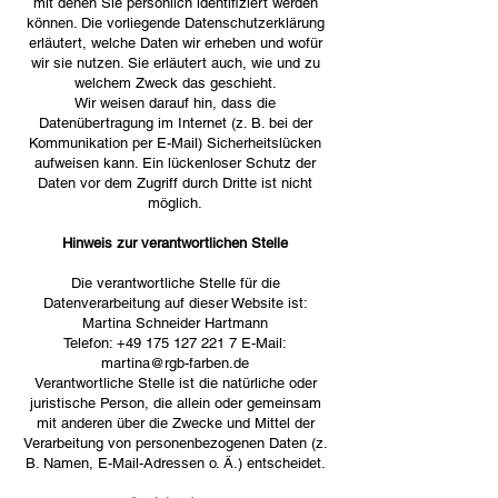
mit denen Sie persönlich identifiziert werden
können. Die vorliegende Datenschutzerklärung
erläutert, welche Daten wir erheben und wofür
wir sie nutzen. Sie erläutert auch, wie und zu
welchem Zweck das geschieht.
Wir weisen darauf hin, dass die
Datenübertragung im Internet (z. B. bei der
Kommunikation per E-Mail) Sicherheitslücken
aufweisen kann. Ein lückenloser Schutz der
Daten vor dem Zugriff durch Dritte ist nicht
möglich.
Hinweis zur verantwortlichen Stelle
Die verantwortliche Stelle für die
Datenverarbeitung auf dieser Website ist:
Martina Schneider Hartmann
Telefon:
+49 175 127 221 7
E-Mail:
martina@rgb-farben.de
Verantwortliche Stelle ist die natürliche oder
juristische Person, die allein oder gemeinsam
mit anderen über die Zwecke und Mittel der
Verarbeitung von personenbezogenen Daten (z.
B. Namen, E-Mail-Adressen o. Ä.) entscheidet.