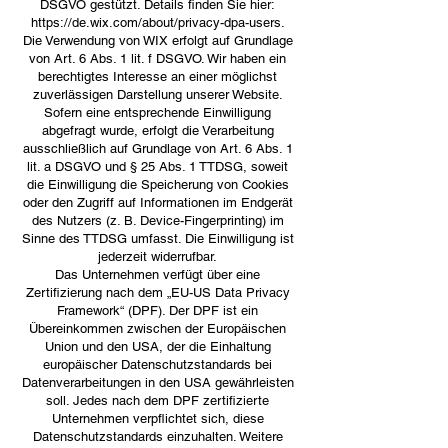
DSGVO gestützt. Details finden Sie hier:
https://de.wix.com/about/privacy-dpa-users.
Die Verwendung von WIX erfolgt auf Grundlage
von Art. 6 Abs. 1 lit. f DSGVO. Wir haben ein
berechtigtes Interesse an einer möglichst
zuverlässigen Darstellung unserer Website.
Sofern eine entsprechende Einwilligung
abgefragt wurde, erfolgt die Verarbeitung
ausschließlich auf Grundlage von Art. 6 Abs. 1
lit. a DSGVO und § 25 Abs. 1 TTDSG, soweit
die Einwilligung die Speicherung von Cookies
oder den Zugriff auf Informationen im Endgerät
des Nutzers (z. B. Device-Fingerprinting) im
Sinne des TTDSG umfasst. Die Einwilligung ist
jederzeit widerrufbar.
Das Unternehmen verfügt über eine
Zertifizierung nach dem „EU-US Data Privacy
Framework“ (DPF). Der DPF ist ein
Übereinkommen zwischen der Europäischen
Union und den USA, der die Einhaltung
europäischer Datenschutzstandards bei
Datenverarbeitungen in den USA gewährleisten
soll. Jedes nach dem DPF zertifizierte
Unternehmen verpflichtet sich, diese
Datenschutzstandards einzuhalten. Weitere