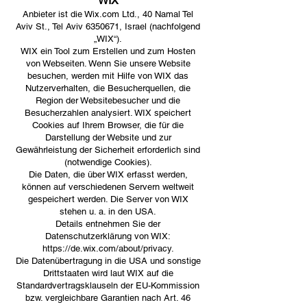
WIX
Anbieter ist die Wix.com Ltd., 40 Namal Tel
Aviv St., Tel Aviv
6350671
, Israel (nachfolgend
„WIX“).
WIX ein Tool zum Erstellen und zum Hosten
von Webseiten. Wenn Sie unsere Website
besuchen, werden mit Hilfe von WIX das
Nutzerverhalten, die Besucherquellen, die
Region der Websitebesucher und die
Besucherzahlen analysiert. WIX speichert
Cookies auf Ihrem Browser, die für die
Darstellung der Website und zur
Gewährleistung der Sicherheit erforderlich sind
(notwendige Cookies).
Die Daten, die über WIX erfasst werden,
können auf verschiedenen Servern weltweit
gespeichert werden. Die Server von WIX
stehen u. a. in den USA.
Details entnehmen Sie der
Datenschutzerklärung von WIX:
https://de.wix.com/about/privacy.
Die Datenübertragung in die USA und sonstige
Drittstaaten wird laut WIX auf die
Standardvertragsklauseln der EU-Kommission
bzw. vergleichbare Garantien nach Art. 46