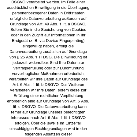
DSGVO verarbeitet werden. Im Falle einer
ausdrücklichen Einwilligung in die Übertragung
personenbezogener Daten in Drittstaaten
erfolgt die Datenverarbeitung außerdem auf
Grundlage von Art. 49 Abs. 1 lit. a DSGVO.
Sofern Sie in die Speicherung von Cookies
oder in den Zugriff auf Informationen in Ihr
Endgerät (z. B. via Device-Fingerprinting)
eingewilligt haben, erfolgt die
Datenverarbeitung zusätzlich auf Grundlage
von § 25 Abs. 1 TTDSG. Die Einwilligung ist
jederzeit widerrufbar. Sind Ihre Daten zur
Vertragserfüllung oder zur Durchführung
vorvertraglicher Maßnahmen erforderlich,
verarbeiten wir Ihre Daten auf Grundlage des
Art. 6 Abs. 1 lit. b DSGVO. Des Weiteren
verarbeiten wir Ihre Daten, sofern diese zur
Erfüllung einer rechtlichen Verpflichtung
erforderlich sind auf Grundlage von Art. 6 Abs.
1 lit. c DSGVO. Die Datenverarbeitung kann
ferner auf Grundlage unseres berechtigten
Interesses nach Art. 6 Abs. 1 lit. f DSGVO
erfolgen. Über die jeweils im Einzelfall
einschlägigen Rechtsgrundlagen wird in den
folgenden Absätzen dieser