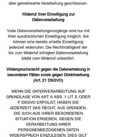
über gemeinsame Verarbeitung geschlossen.
Widerruf Ihrer Einwilligung zur
Datenverarbeitung
Viele Datenverarbeitungsvorgänge sind nur mit
Ihrer ausdrücklichen Einwilligung möglich. Sie
können eine bereits erteilte Einwilligung
jederzeit widerrufen. Die Rechtmäßigkeit der
bis zum Widerruf erfolgten Datenverarbeitung
bleibt vom Widerruf unberührt.
Widerspruchsrecht gegen die Datenerhebung in
besonderen Fällen sowie gegen Direktwerbung
(Art. 21 DSGVO)
WENN DIE DATENVERARBEITUNG AUF
GRUNDLAGE VON ART. 6 ABS. 1 LIT. E ODER
F DSGVO ERFOLGT, HABEN SIE
JEDERZEIT DAS RECHT, AUS GRÜNDEN,
DIE SICH AUS IHRER BESONDEREN
SITUATION ERGEBEN, GEGEN DIE
VERARBEITUNG IHRER
PERSONENBEZOGENEN DATEN
WIDERSPRUCH EINZULEGEN; DIES GILT