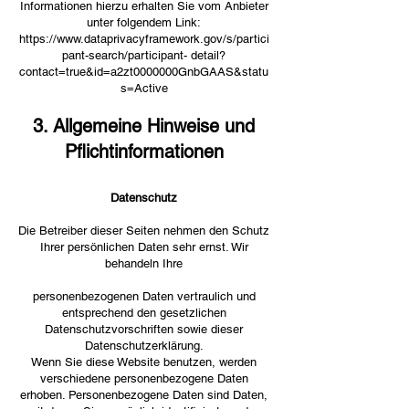
Informationen hierzu erhalten Sie vom Anbieter
unter folgendem Link:
https://www.dataprivacyframework.gov/s/partici
pant-search/participant-
detail?
contact=true&id=a2zt0000000GnbGAAS&statu
s=Active
3. Allgemeine Hinweise und
Pflichtinformationen
Datenschutz
Die Betreiber dieser Seiten nehmen den Schutz
Ihrer persönlichen Daten sehr ernst. Wir
behandeln Ihre
personenbezogenen Daten vertraulich und
entsprechend den gesetzlichen
Datenschutzvorschriften sowie dieser
Datenschutzerklärung.
Wenn Sie diese Website benutzen, werden
verschiedene personenbezogene Daten
erhoben. Personenbezogene Daten sind Daten,