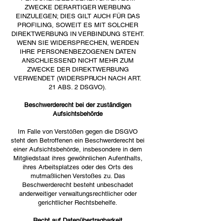
ZWECKE DERARTIGER WERBUNG
EINZULEGEN; DIES GILT AUCH FÜR DAS
PROFILING, SOWEIT ES MIT SOLCHER
DIREKTWERBUNG IN VERBINDUNG STEHT.
WENN SIE WIDERSPRECHEN, WERDEN
IHRE PERSONENBEZOGENEN DATEN
ANSCHLIESSEND NICHT MEHR ZUM
ZWECKE DER DIREKTWERBUNG
VERWENDET (WIDERSPRUCH NACH ART.
21 ABS. 2 DSGVO).
Beschwerderecht bei der zuständigen
Aufsichtsbehörde
Im Falle von Verstößen gegen die DSGVO
steht den Betroffenen ein Beschwerderecht bei
einer Aufsichtsbehörde, insbesondere in dem
Mitgliedstaat ihres gewöhnlichen Aufenthalts,
ihres Arbeitsplatzes oder des Orts des
mutmaßlichen Verstoßes zu. Das
Beschwerderecht besteht unbeschadet
anderweitiger verwaltungsrechtlicher oder
gerichtlicher Rechtsbehelfe.
Recht auf Datenübertragbarkeit